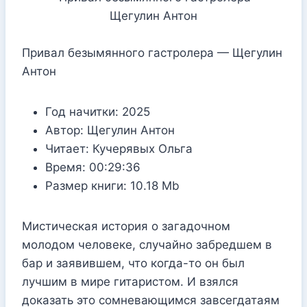
Привал безымянного гастролера — Щегулин
Антон
Год начитки:
2025
Автор:
Щегулин Антон
Читает:
Кучерявых Ольга
Время:
00:29:36
Размер книги:
10.18 Mb
Мистическая история о загадочном
молодом человеке, случайно забредшем в
бар и заявившем, что когда-то он был
лучшим в мире гитаристом. И взялся
доказать это сомневающимся завсегдатаям