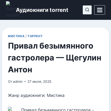
Перейти
Аудиокниги torrent
к
содержимому
МИСТИКА
|
ТОРРЕНТ
Привал безымянного
гастролера — Щегулин
Антон
От
admin
27 июля, 2025
Жанр аудиокниги: Мистика