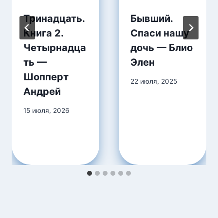
Тринадцать.
Бывший.
Книга 2.
Спаси нашу
Четырнадца
дочь — Блио
ть —
Элен
Шопперт
22 июля, 2025
Андрей
15 июля, 2026