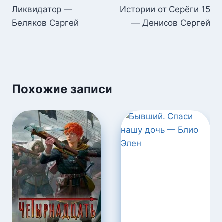
по
Ликвидатор —
Истории от Серёги 15
Беляков Сергей
— Денисов Сергей
записям
Похожие записи