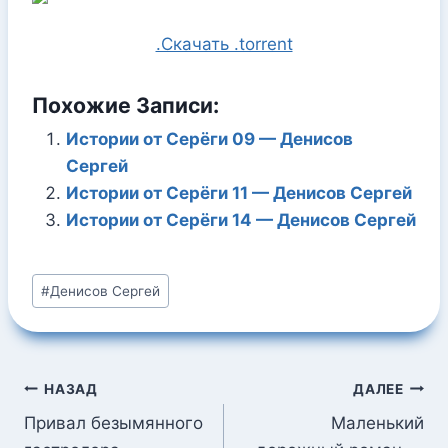
.Скачать .torrent
Похожие Записи:
Истории от Серёги 09 — Денисов
Сергей
Истории от Серёги 11 — Денисов Сергей
Истории от Серёги 14 — Денисов Сергей
Метки
#
Денисов Сергей
записи:
Навигация
НАЗАД
ДАЛЕЕ
по
Привал безымянного
Маленький