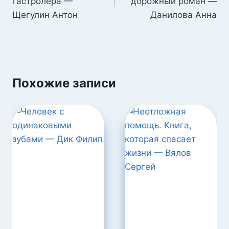
гастролера —
дорожный роман —
записям
Щегулин Антон
Данилова Анна
Похожие записи