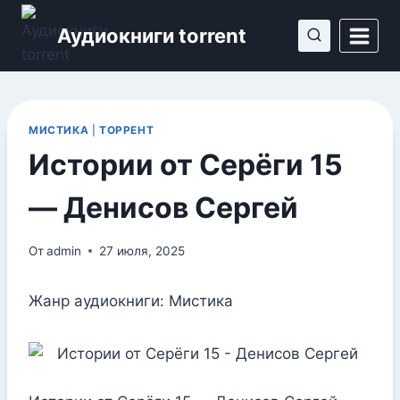
Перейти
Аудиокниги torrent
к
содержимому
МИСТИКА
|
ТОРРЕНТ
Истории от Серёги 15
— Денисов Сергей
От
admin
27 июля, 2025
Жанр аудиокниги: Мистика