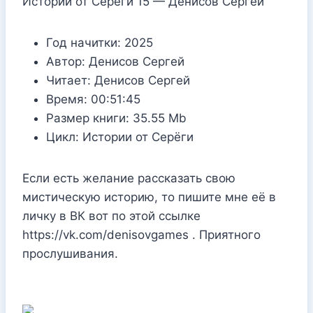
Истории от Серёги 15 — Денисов Сергей
Год начитки:
2025
Автор:
Денисов Сергей
Читает:
Денисов Сергей
Время:
00:51:45
Размер книги:
35.55 Mb
Цикл:
Истории от Серёги
Если есть желание рассказать свою
мистическую историю, то пишите мне её в
личку в ВК вот по этой ссылке
https://vk.com/denisovgames . Приятного
прослушивания.