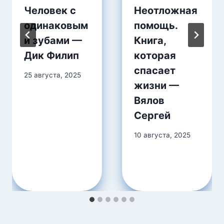
Человек с
Неотложная
одинаковым
помощь.
и зубами —
Книга,
Дик Филип
которая
спасает
25 августа, 2025
жизни —
Вялов
Сергей
10 августа, 2025