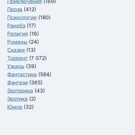
Приключения
(169)
Проза
(412)
Психология
(180)
Ранобэ
(17)
Религия
(16)
Романы
(24)
Сказки
(13)
Торрент
(7 072)
Ужасы
(39)
Фантастика
(584)
Фэнтези
(365)
Эзотерика
(43)
Эротика
(2)
Юмор
(32)