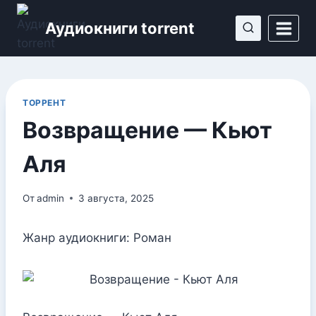
Перейти
Аудиокниги torrent
к
содержимому
ТОРРЕНТ
Возвращение — Кьют
Аля
От
admin
3 августа, 2025
Жанр аудиокниги: Роман