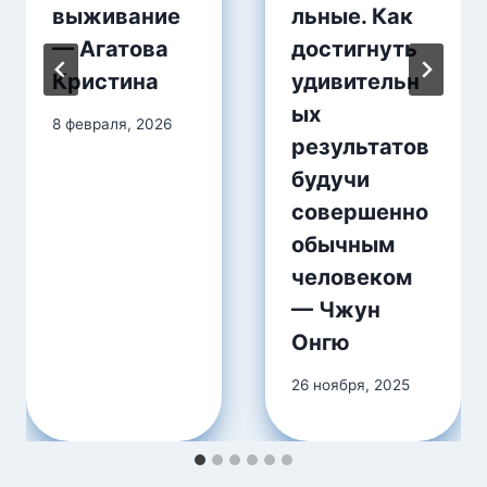
выживание
льные. Как
— Агатова
достигнуть
Кристина
удивительн
ых
8 февраля, 2026
результатов
будучи
совершенно
обычным
человеком
— Чжун
Онгю
26 ноября, 2025