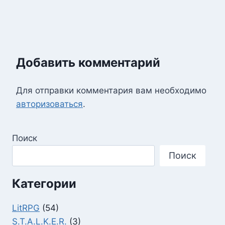
Добавить комментарий
Для отправки комментария вам необходимо
авторизоваться
.
Поиск
Поиск
Категории
LitRPG
(54)
S.T.A.L.K.E.R.
(3)