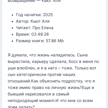
Возвращение — Кьют Аля
Год начитки:
2025
Автор:
Кьют Аля
Читает:
Про Елена
Время:
02:48:28
Размер книги:
57.86 Mb
Я думала, что жизнь наладилась. Сына
вырастила, карьеру сделала, босс в меня по
уши влюблен, и я в него – тоже. Только вот
сын категорически против наших
отношений.Как объяснить подростку, что я
тоже имею право на личную жизнь?Еще и
бывший нарисовался в самый
неподходящий момент.И что мне со всем
этим делать?