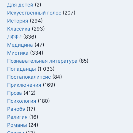
Для детей
(2)
Искусственный голос
(207)
История
(294)
Классика
(293)
ЛФФР
(836)
Медицина
(47)
Мистика
(334)
Познавательная литература
(85)
Попаданцы
(1 033)
Постапокалипсис
(84)
Приключения
(169)
Проза
(412)
Психология
(180)
Ранобэ
(17)
Религия
(16)
Романы
(24)