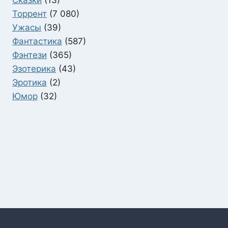
Сказки
(13)
Торрент
(7 080)
Ужасы
(39)
Фантастика
(587)
Фэнтези
(365)
Эзотерика
(43)
Эротика
(2)
Юмор
(32)