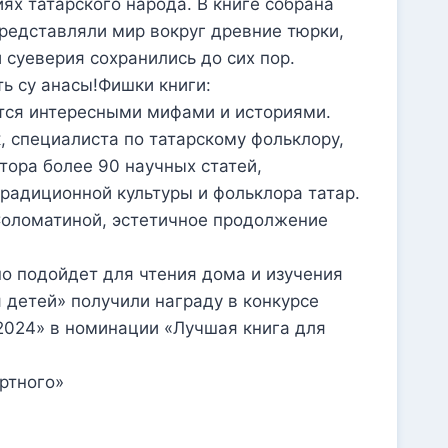
ях татарского народа. В книге собрана
редставляли мир вокруг древние тюрки,
 суеверия сохранились до сих пор.
ть су анасы!Фишки книги:
ется интересными мифами и историями.
, специалиста по татарскому фольклору,
тора более 90 научных статей,
радиционной культуры и фольклора татар.
Соломатиной, эстетичное продолжение
но подойдет для чтения дома и изучения
 детей» получили награду в конкурсе
2024» в номинации «Лучшая книга для
ртного»