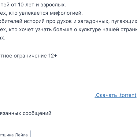
тей от 10 лет и взрослых.
ех, кто увлекается мифологией.
бителей историй про духов и загадочных, пугающих
ех, кто хочет узнать больше о культуре нашей стра
х.
тное ограничение 12+
.Скачать .torrent
вязанных сообщений
етшина Лейла