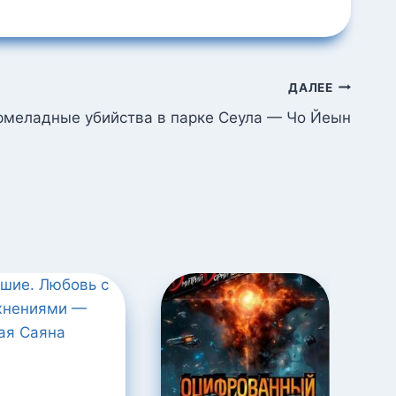
ДАЛЕЕ
меладные убийства в парке Сеула — Чо Йеын