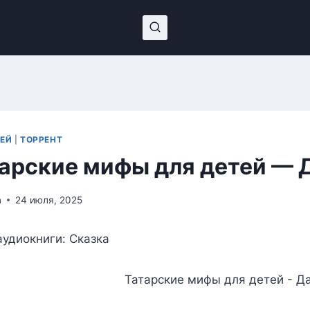
ТЕЙ
|
ТОРРЕНТ
арские мифы для детей — 
n
24 июля, 2025
удиокниги: Сказка