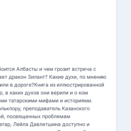
боится Албасты и чем грозит встреча с
ет дракон Зилант? Какие духи, по мнению
у или в дороге?Книга из иллюстрированной
 в каких духов они верили и о ком
ыми татарскими мифами и историями.
ольклору, преподаватель Казанского
тей, посвященных проблемам
атар, Лейла Давлетшина доступно и