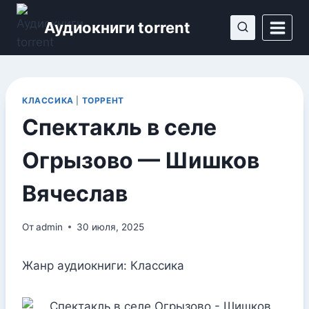
Перейти
Аудиокниги torrent
к
содержимому
КЛАССИКА
|
ТОРРЕНТ
Спектакль в селе
Огрызово — Шишков
Вячеслав
От
admin
30 июля, 2025
Жанр аудиокниги: Классика