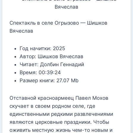
Спектакль в селе Огрызово — Шишков
Вячеслав
Год начитки:
2025
Автор:
Шишков Вячеслав
Читает:
Долбин Геннадий
Время:
00:39:24
Размер книги:
27.07 Mb
Отставной красноармеец Павел Мохов
скучает в своем родном селе, где
единственными редкими развлечениями
являются церковные праздники. Чтобы
оживить местную жизнь чем-то новым и