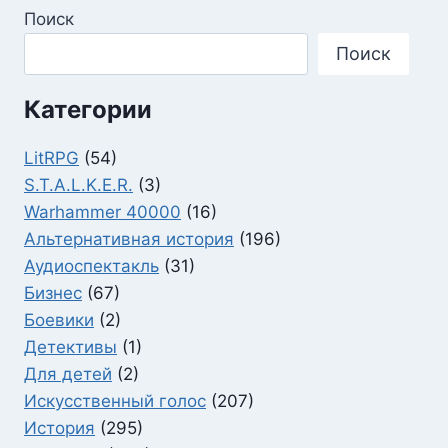
Поиск
Поиск
Категории
LitRPG
(54)
S.T.A.L.K.E.R.
(3)
Warhammer 40000
(16)
Альтернативная история
(196)
Аудиоспектакль
(31)
Бизнес
(67)
Боевики
(2)
Детективы
(1)
Для детей
(2)
Искусственный голос
(207)
История
(295)