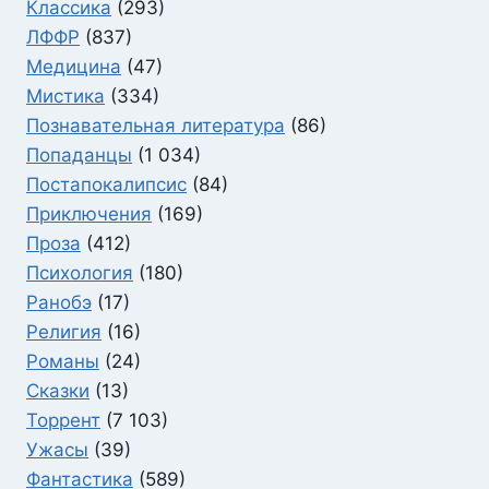
Классика
(293)
ЛФФР
(837)
Медицина
(47)
Мистика
(334)
Познавательная литература
(86)
Попаданцы
(1 034)
Постапокалипсис
(84)
Приключения
(169)
Проза
(412)
Психология
(180)
Ранобэ
(17)
Религия
(16)
Романы
(24)
Сказки
(13)
Торрент
(7 103)
Ужасы
(39)
Фантастика
(589)