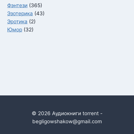
Фэнтези
(365)
Эзотерика
(43)
Эротика
(2)
Юмор
(32)
© 2026 Аудиокниги torrent -
begligowshakow@gmail.com