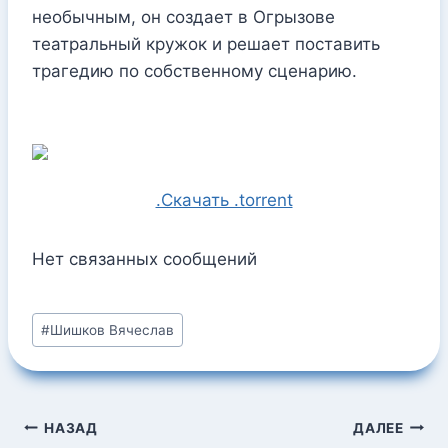
необычным, он создает в Огрызове
театральный кружок и решает поставить
трагедию по собственному сценарию.
.Скачать .torrent
Нет связанных сообщений
Метки
#
Шишков Вячеслав
записи:
Навигация
НАЗАД
ДАЛЕЕ