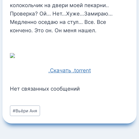
колокольчик на двери моей пекарни..
Проверка? Ой… Нет…Хуже…Замираю…
Медленно оседаю на стул… Все. Все
кончено. Это он. Он меня нашел.
.Скачать .torrent
Нет связанных сообщений
Метки
#
Вьёри Аня
записи: