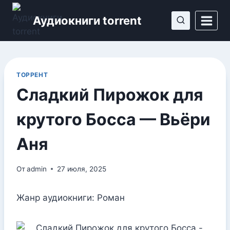
Перейти
Аудиокниги torrent
к
содержимому
ТОРРЕНТ
Сладкий Пирожок для
крутого Босса — Вьёри
Аня
От
admin
27 июля, 2025
Жанр аудиокниги: Роман