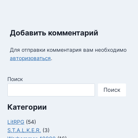
Добавить комментарий
Для отправки комментария вам необходимо
авторизоваться
.
Поиск
Поиск
Категории
LitRPG
(54)
S.T.A.L.K.E.R.
(3)