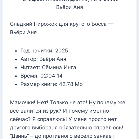
Сладкий Пирожок для крутого Босса —
Вьёри Аня
Год начитки:
2025
Автор:
Вьёри Аня
Читает:
Сёмина Инга
Время:
02:04:14
Размер книги:
42.78 Mb
Мамочки! Нет! Только не это! Ну почему же
все валится из рук? И почему именно
сейчас? Я справлюсь! У меня просто нет
другого выбора, я обязательно справлюсь!
“Дзинь” – до противного весело звякает