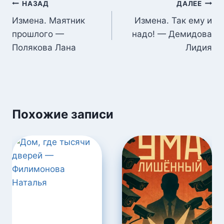
Навигация
НАЗАД
ДАЛЕЕ
по
Измена. Маятник
Измена. Так ему и
прошлого —
надо! — Демидова
записям
Полякова Лана
Лидия
Похожие записи