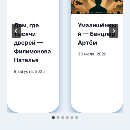
Дом, где
Умалишённы
тысячи
й — Бенцлер
дверей —
Артём
Филимонова
30 июля, 2026
Наталья
8 августа, 2025