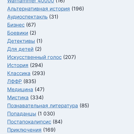
Warhammer 40000
(16)
Альтернативная история
(196)
Аудиоспектакль
(31)
Бизнес
(67)
Боевики
(2)
Детективы
(1)
Для детей
(2)
Искусственный голос
(207)
История
(294)
Классика
(293)
ЛФФР
(835)
Медицина
(47)
Мистика
(334)
Познавательная литература
(85)
Попаданцы
(1 030)
Постапокалипсис
(84)
Приключения
(169)