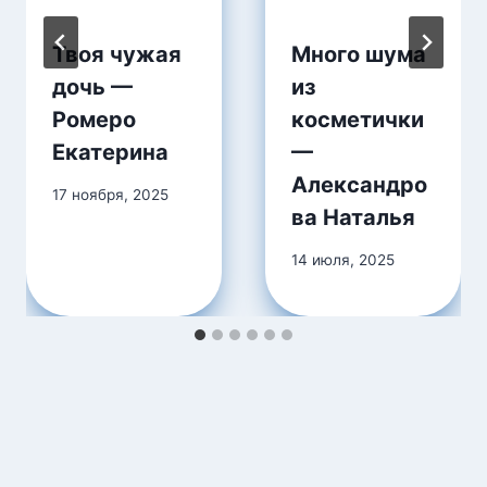
Твоя чужая
Много шума
дочь —
из
Ромеро
косметички
Екатерина
—
Александро
17 ноября, 2025
ва Наталья
14 июля, 2025