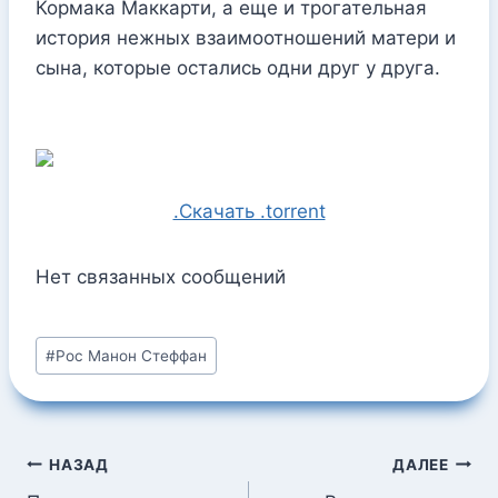
Кормака Маккарти, а еще и трогательная
история нежных взаимоотношений матери и
сына, которые остались одни друг у друга.
.Скачать .torrent
Нет связанных сообщений
Метки
#
Рос Манон Стеффан
записи:
Навигация
НАЗАД
ДАЛЕЕ