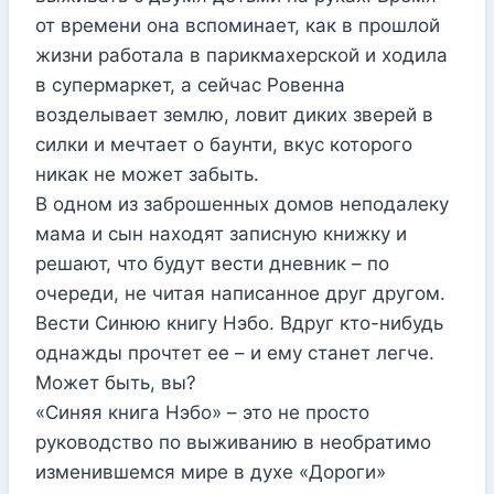
от времени она вспоминает, как в прошлой
жизни работала в парикмахерской и ходила
в супермаркет, а сейчас Ровенна
возделывает землю, ловит диких зверей в
силки и мечтает о баунти, вкус которого
никак не может забыть.
В одном из заброшенных домов неподалеку
мама и сын находят записную книжку и
решают, что будут вести дневник – по
очереди, не читая написанное друг другом.
Вести Синюю книгу Нэбо. Вдруг кто-нибудь
однажды прочтет ее – и ему станет легче.
Может быть, вы?
«Синяя книга Нэбо» – это не просто
руководство по выживанию в необратимо
изменившемся мире в духе «Дороги»