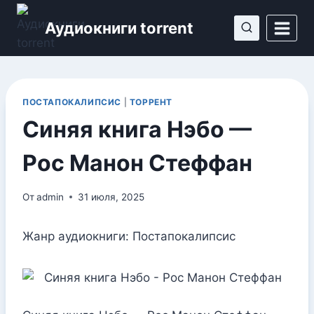
Перейти
Аудиокниги torrent
к
содержимому
ПОСТАПОКАЛИПСИС
|
ТОРРЕНТ
Синяя книга Нэбо —
Рос Манон Стеффан
От
admin
31 июля, 2025
Жанр аудиокниги: Постапокалипсис