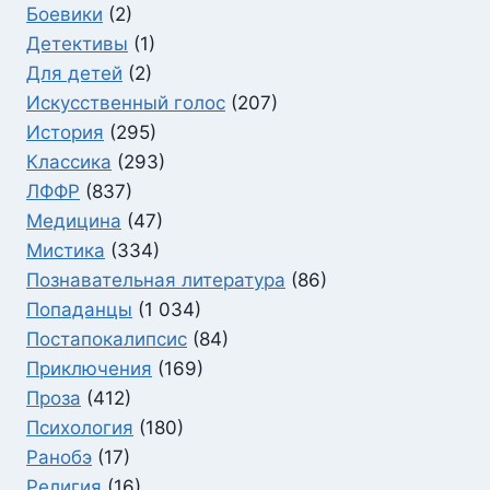
Боевики
(2)
Детективы
(1)
Для детей
(2)
Искусственный голос
(207)
История
(295)
Классика
(293)
ЛФФР
(837)
Медицина
(47)
Мистика
(334)
Познавательная литература
(86)
Попаданцы
(1 034)
Постапокалипсис
(84)
Приключения
(169)
Проза
(412)
Психология
(180)
Ранобэ
(17)
Религия
(16)