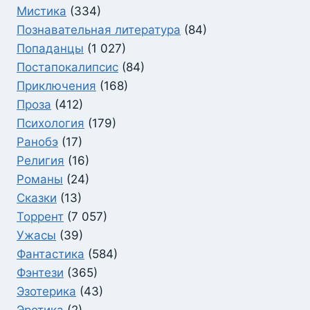
Мистика
(334)
Познавательная литература
(84)
Попаданцы
(1 027)
Постапокалипсис
(84)
Приключения
(168)
Проза
(412)
Психология
(179)
Ранобэ
(17)
Религия
(16)
Романы
(24)
Сказки
(13)
Торрент
(7 057)
Ужасы
(39)
Фантастика
(584)
Фэнтези
(365)
Эзотерика
(43)