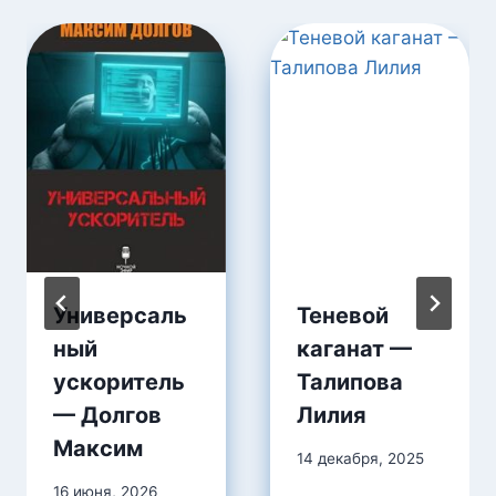
Универсаль
Теневой
ный
каганат —
ускоритель
Талипова
— Долгов
Лилия
Максим
14 декабря, 2025
16 июня, 2026