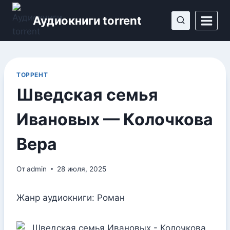
Перейти
Аудиокниги torrent
к
содержимому
ТОРРЕНТ
Шведская семья
Ивановых — Колочкова
Вера
От
admin
28 июля, 2025
Жанр аудиокниги: Роман