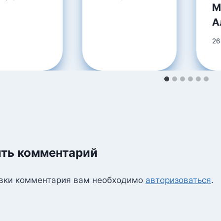
М
А
26
ть комментарий
вки комментария вам необходимо
авторизоваться
.