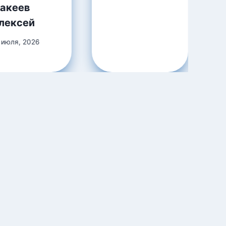
акеев
лексей
 июля, 2026