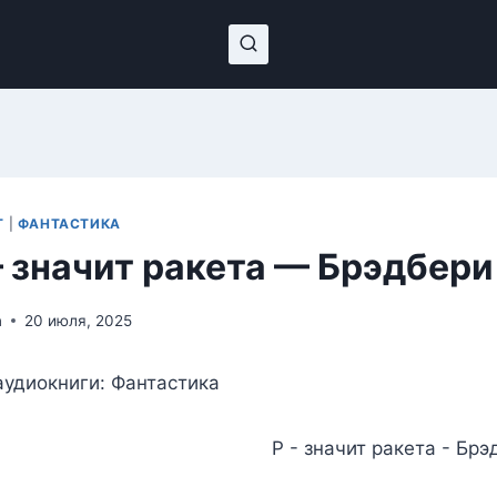
Т
|
ФАНТАСТИКА
 значит ракета — Брэдбери
n
20 июля, 2025
удиокниги: Фантастика