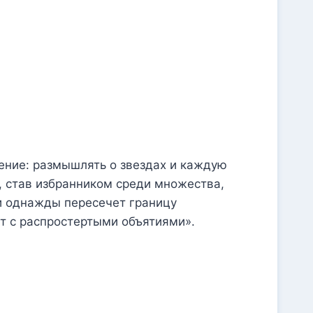
ение: размышлять о звездах и каждую
х, став избранником среди множества,
и однажды пересечет границу
ут с распростертыми объятиями».