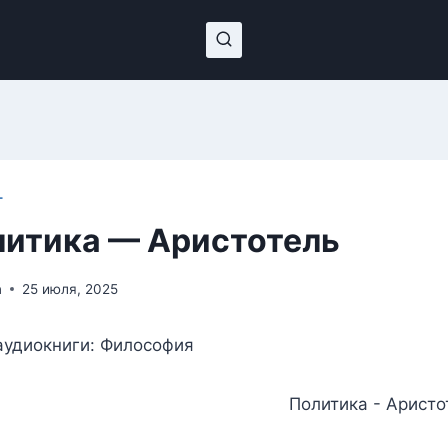
Т
итика — Аристотель
n
25 июля, 2025
аудиокниги: Философия