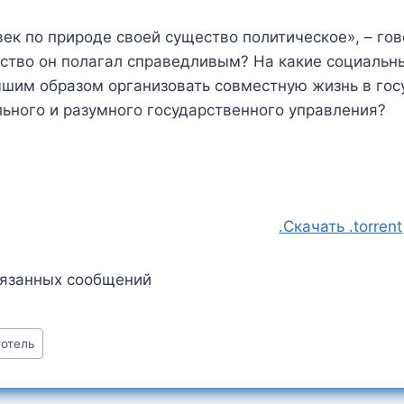
ек по природе своей существо политическое», – гов
ство он полагал справедливым? На какие социальны
шим образом организовать совместную жизнь в госу
ьного и разумного государственного управления?
.Скачать .torrent
вязанных сообщений
тотель
: