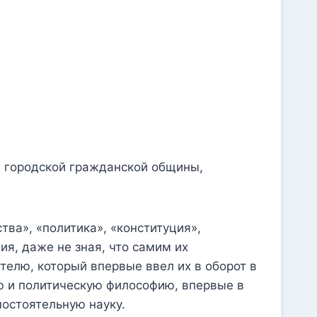
й городской гражданской общины,
тва», «политика», «конституция»,
я, даже не зная, что самим их
елю, который впервые ввел их в оборот в
ю и политическую философию, впервые в
остоятельную науку.