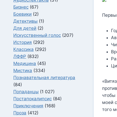
Бизнес
(67)
Боевики
(2)
Первы
Детективы
(1)
Для детей
(2)
Го
Искусственный голос
(207)
Ав
История
(292)
Чи
Классика
(292)
Вр
ЛФФР
(832)
Ра
Медицина
(45)
Ци
Мистика
(334)
Познавательная литература
«Витяз
(84)
против
Попаданцы
(1 027)
чтобы 
Постапокалипсис
(84)
моей с
Приключения
(168)
того м
Проза
(412)