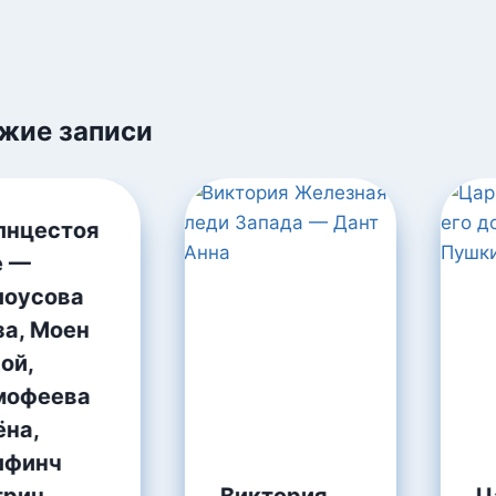
жие записи
лнцестоя
е —
лоусова
за, Моен
ой,
мофеева
ёна,
лфинч
Виктория
Ц