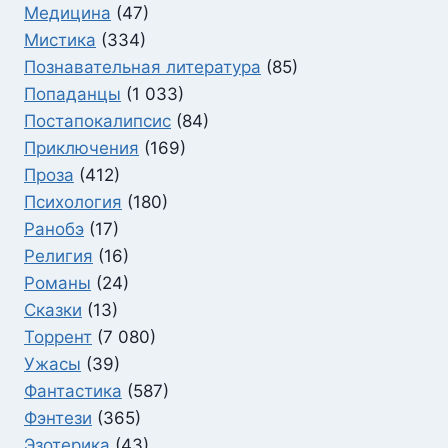
Медицина
(47)
Мистика
(334)
Познавательная литература
(85)
Попаданцы
(1 033)
Постапокалипсис
(84)
Приключения
(169)
Проза
(412)
Психология
(180)
Ранобэ
(17)
Религия
(16)
Романы
(24)
Сказки
(13)
Торрент
(7 080)
Ужасы
(39)
Фантастика
(587)
Фэнтези
(365)
Эзотерика
(43)