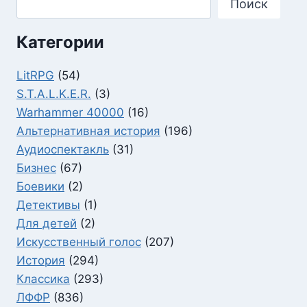
Поиск
Категории
LitRPG
(54)
S.T.A.L.K.E.R.
(3)
Warhammer 40000
(16)
Альтернативная история
(196)
Аудиоспектакль
(31)
Бизнес
(67)
Боевики
(2)
Детективы
(1)
Для детей
(2)
Искусственный голос
(207)
История
(294)
Классика
(293)
ЛФФР
(836)