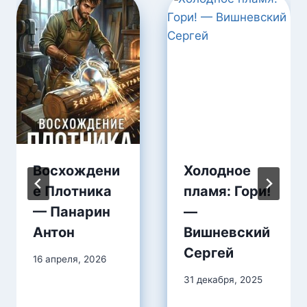
Восхождени
Холодное
е Плотника
пламя: Гори!
— Панарин
—
Антон
Вишневский
Сергей
16 апреля, 2026
31 декабря, 2025