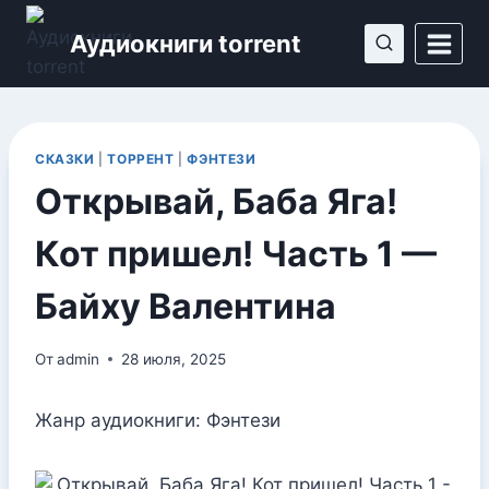
Перейти
Аудиокниги torrent
к
содержимому
СКАЗКИ
|
ТОРРЕНТ
|
ФЭНТЕЗИ
Открывай, Баба Яга!
Кот пришел! Часть 1 —
Байху Валентина
От
admin
28 июля, 2025
Жанр аудиокниги: Фэнтези