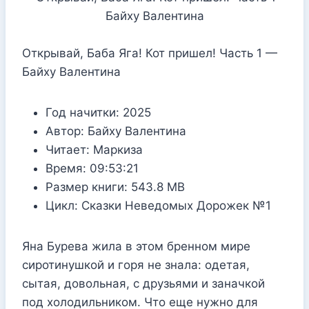
Открывай, Баба Яга! Кот пришел! Часть 1 —
Байху Валентина
Год начитки:
2025
Автор:
Байху Валентина
Читает:
Маркиза
Время:
09:53:21
Размер книги:
543.8 MB
Цикл:
Сказки Неведомых Дорожек №1
Яна Бурева жила в этом бренном мире
сиротинушкой и горя не знала: одетая,
сытая, довольная, с друзьями и заначкой
под холодильником. Что еще нужно для