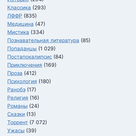
Классика
(293)
ЛФФР
(835)
Медицина
(47)
Мистика
(334)
Познавательная литература
(85)
Попаданцы
(1 029)
Постапокалипсис
(84)
Приключения
(169)
Проза
(412)
Психология
(180)
Ранобэ
(17)
Религия
(16)
Романы
(24)
Сказки
(13)
Торрент
(7 072)
Ужасы
(39)