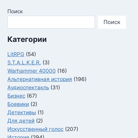
Поиск
Поиск
Категории
LitRPG
(54)
S.T.A.L.K.E.R.
(3)
Warhammer 40000
(16)
Альтернативная история
(196)
Аудиоспектакль
(31)
Бизнес
(67)
Боевики
(2)
Детективы
(1)
Для детей
(2)
Искусственный голос
(207)
История
(294)