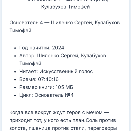
Основатель 4 — Шиленко Сергей, Кулабухов
Тимофей
Год начитки:
2024
Автор:
Шиленко Сергей, Кулабухов
Тимофей
Читает:
Искусственный голос
Время:
07:40:16
Размер книги:
105 МБ
Цикл:
Основатель №4
Когда все вокруг ждут героя с мечом —
приходит тот, у кого есть план.Соль против
золота, пшеница против стали, переговоры