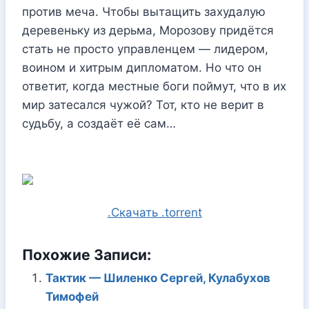
против меча. Чтобы вытащить захудалую
деревеньку из дерьма, Морозову придётся
стать не просто управленцем — лидером,
воином и хитрым дипломатом. Но что он
ответит, когда местные боги поймут, что в их
мир затесался чужой? Тот, кто не верит в
судьбу, а создаёт её сам…
.Скачать .torrent
Похожие Записи:
Тактик — Шиленко Сергей, Кулабухов
Тимофей