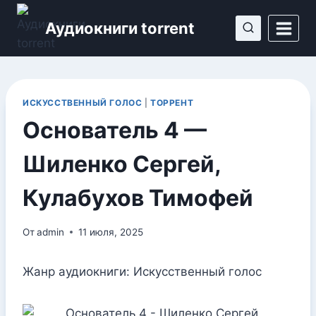
Перейти
Аудиокниги torrent
к
содержимому
ИСКУССТВЕННЫЙ ГОЛОС
|
ТОРРЕНТ
Основатель 4 —
Шиленко Сергей,
Кулабухов Тимофей
От
admin
11 июля, 2025
Жанр аудиокниги: Искусственный голос