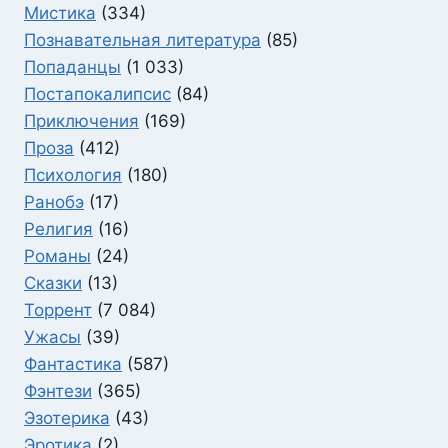
Мистика
(334)
Познавательная литература
(85)
Попаданцы
(1 033)
Постапокалипсис
(84)
Приключения
(169)
Проза
(412)
Психология
(180)
Ранобэ
(17)
Религия
(16)
Романы
(24)
Сказки
(13)
Торрент
(7 084)
Ужасы
(39)
Фантастика
(587)
Фэнтези
(365)
Эзотерика
(43)
Эротика
(2)