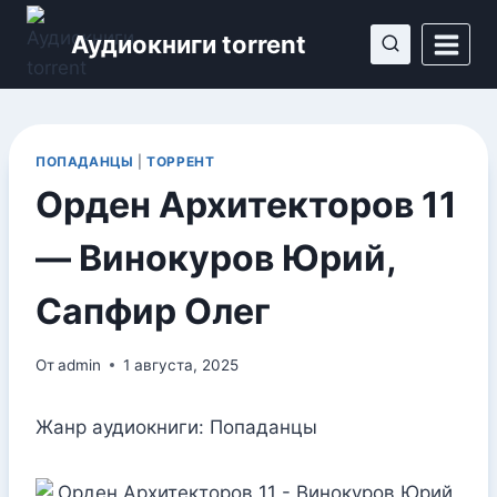
Перейти
Аудиокниги torrent
к
содержимому
ПОПАДАНЦЫ
|
ТОРРЕНТ
Орден Архитекторов 11
— Винокуров Юрий,
Сапфир Олег
От
admin
1 августа, 2025
Жанр аудиокниги: Попаданцы