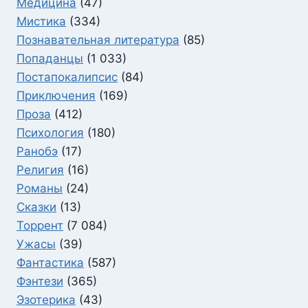
Медицина
(47)
Мистика
(334)
Познавательная литература
(85)
Попаданцы
(1 033)
Постапокалипсис
(84)
Приключения
(169)
Проза
(412)
Психология
(180)
Ранобэ
(17)
Религия
(16)
Романы
(24)
Сказки
(13)
Торрент
(7 084)
Ужасы
(39)
Фантастика
(587)
Фэнтези
(365)
Эзотерика
(43)