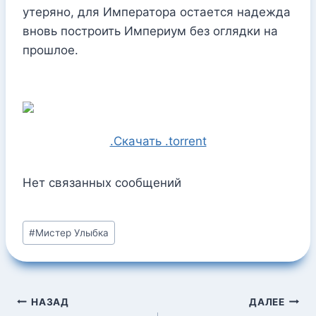
утеряно, для Императора остается надежда
вновь построить Империум без оглядки на
прошлое.
.Скачать .torrent
Нет связанных сообщений
Метки
#
Мистер Улыбка
записи:
Навигация
НАЗАД
ДАЛЕЕ