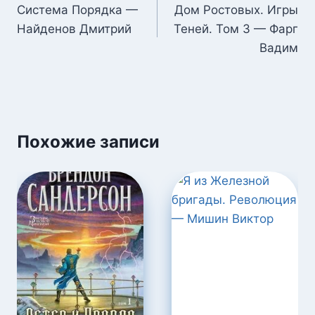
по
Система Порядка —
Дом Ростовых. Игры
Найденов Дмитрий
Теней. Том 3 — Фарг
записям
Вадим
Похожие записи