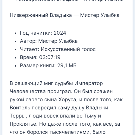
Низверженный Владыка — Мистер Улыбка
Год начитки:
2024
Автор:
Мистер Улыбка
Читает:
Искусственный голос
Время:
03:07:19
Размер книги:
29,1 МБ
В решающий миг судьбы Император
Человечества проиграл. Он был сражен
рукой своего сына Хоруса, и после того, как
Воитель повредил саму душу Владыки
Терры, люди вовек впали во Тьму и
Проклятье. Но даже после того, как всё, за
что он боролся тысячелетиями, было