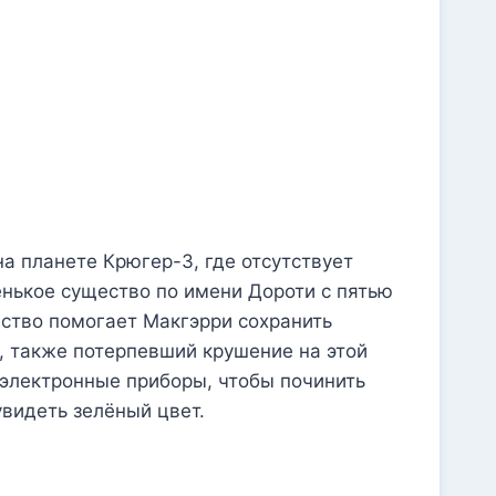
а планете Крюгер-3, где отсутствует
нькое существо по имени Дороти с пятью
ество помогает Макгэрри сохранить
ь, также потерпевший крушение на этой
 электронные приборы, чтобы починить
увидеть зелёный цвет.