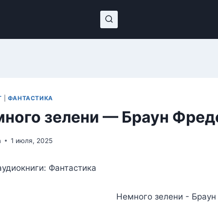
Т
|
ФАНТАСТИКА
ного зелени — Браун Фред
n
1 июля, 2025
удиокниги: Фантастика