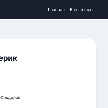
Главная
Все авторы
ерик