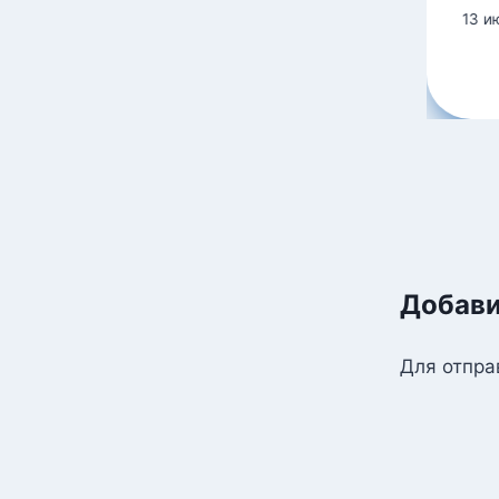
Вениамин
13 и
8 января, 2026
Добави
Для отпра