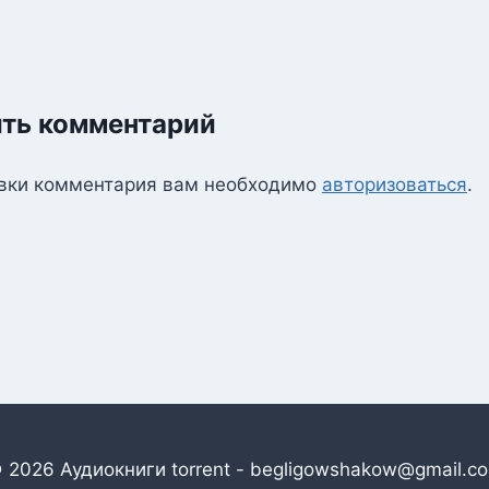
ть комментарий
вки комментария вам необходимо
авторизоваться
.
 2026 Аудиокниги torrent - begligowshakow@gmail.c