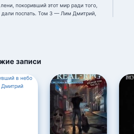
 лени, покоривший этот мир ради того,
 дали поспать. Том 3 — Лим Дмитрий,
м
жие записи