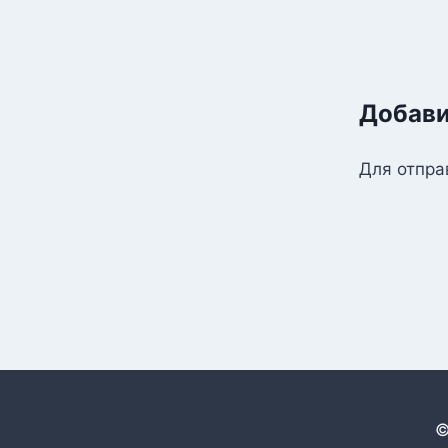
Добави
Для отпра
©