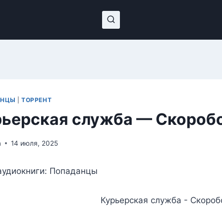
АНЦЫ
|
ТОРРЕНТ
ьерская служба — Скороб
n
14 июля, 2025
аудиокниги: Попаданцы