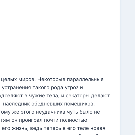
 а целых миров. Некоторые параллельные
 устранения такого рода угроз и
одселяют в чужие тела, и секаторы делают
 – наследник обедневших помещиков,
тому же этого неудачника чуть было не
стям он проиграл почти полностью
его жизнь, ведь теперь в его теле новая