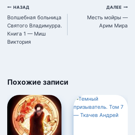
Навигация
НАЗАД
ДАЛЕЕ
по
Волшебная больница
Месть мойры —
Святого Владимурра.
Арим Мира
записям
Книга 1 — Миш
Виктория
Похожие записи