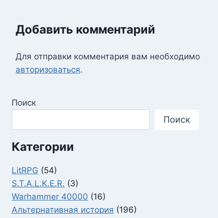
Добавить комментарий
Для отправки комментария вам необходимо
авторизоваться
.
Поиск
Поиск
Категории
LitRPG
(54)
S.T.A.L.K.E.R.
(3)
Warhammer 40000
(16)
Альтернативная история
(196)