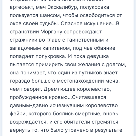
артефакт, меч Экскалибур, полукровка
пользуется шансом, чтобы освободиться от
оков своей судьбы. Опасное искушение…В
странствии Моргану сопровождают
стражники во главе с таинственным и
загадочным капитаном, под чье обаяние
попадает полукровка. И пока девушка
пытается примирить свои желания с долгом,
она понимает, что один из путников знает
гораздо больше о местонахождении меча,
чем говорит. Дремлющее королевство,
пробужденное кровью…Считавшееся
давным-давно исчезнувшим королевство
фейри, которого боялись смертные, вновь
возрождается, и его обитатели стремятся
вернуть то, что было утрачено в результате