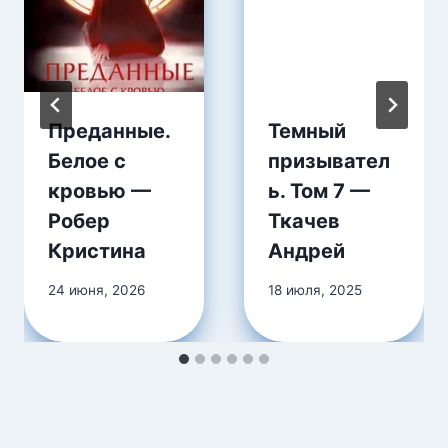
Преданные.
Темный
Белое с
призывател
кровью —
ь. Том 7 —
Робер
Ткачев
Кристина
Андрей
24 июня, 2026
18 июля, 2025