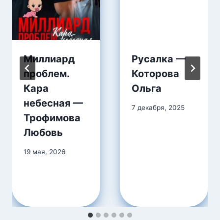
Миллиард
Русалка —
проблем.
Которова
Кара
Ольга
небесная —
7 декабря, 2025
Трофимова
Любовь
19 мая, 2026