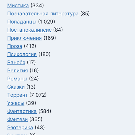
Мистика
(334)
Познавательная литература
(85)
Попаданцы
(1 029)
Постапокалипсис
(84)
Приключения
(169)
Проза
(412)
Психология
(180)
Ранобэ
(17)
Религия
(16)
Романы
(24)
Сказки
(13)
Торрент
(7 072)
Ужасы
(39)
Фантастика
(584)
Фэнтези
(365)
Эзотерика
(43)