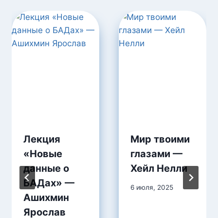
Лекция
Мир твоими
«Новые
глазами —
данные о
Хейл Нелли
БАДах» —
6 июля, 2025
Ашихмин
Ярослав