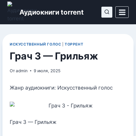
Перейти
Аудиокниги torrent
к
содержимому
ИСКУССТВЕННЫЙ ГОЛОС
|
ТОРРЕНТ
Грач 3 — Грильяж
От
admin
9 июля, 2025
Жанр аудиокниги: Искусственный голос
Грач 3 — Грильяж