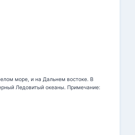
Белом море, и на Дальнем востоке. В
верный Ледовитый океаны. Примечание: