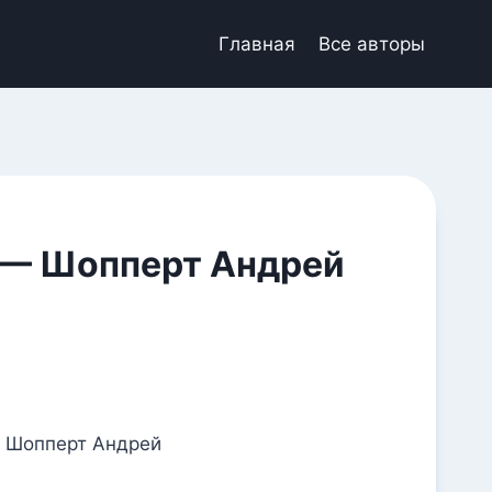
Главная
Все авторы
н — Шопперт Андрей