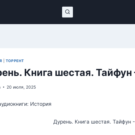
Я
|
ТОРРЕНТ
ень. Книга шестая. Тайфу
n
20 июля, 2025
удиокниги: История