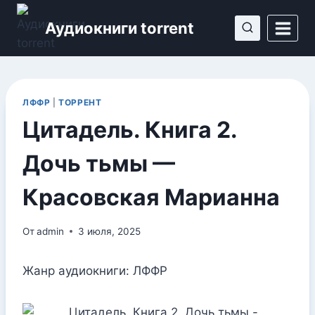
Перейти
Аудиокниги torrent
к
содержимому
ЛФФР
|
ТОРРЕНТ
Цитадель. Книга 2.
Дочь тьмы —
Красовская Марианна
От
admin
3 июля, 2025
Жанр аудиокниги: ЛФФР