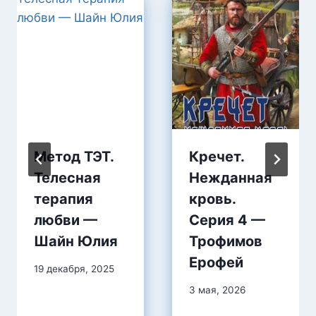
Метод ТЭТ.
Кречет.
Телесная
Нежданная
терапия
кровь.
любви —
Серия 4 —
Шайн Юлия
Трофимов
Ерофей
19 декабря, 2025
3 мая, 2026