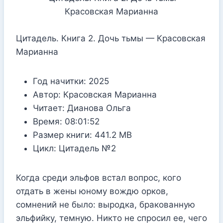
Цитадель. Книга 2. Дочь тьмы — Красовская
Марианна
Год начитки:
2025
Автор:
Красовская Марианна
Читает:
Дианова Ольга
Время:
08:01:52
Размер книги:
441.2 MB
Цикл:
Цитадель №2
Когда среди эльфов встал вопрос, кого
отдать в жены юному вождю орков,
сомнений не было: выродка, бракованную
эльфийку, темную. Никто не спросил ее, чего