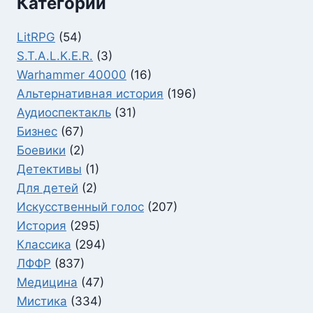
Категории
LitRPG
(54)
S.T.A.L.K.E.R.
(3)
Warhammer 40000
(16)
Альтернативная история
(196)
Аудиоспектакль
(31)
Бизнес
(67)
Боевики
(2)
Детективы
(1)
Для детей
(2)
Искусственный голос
(207)
История
(295)
Классика
(294)
ЛФФР
(837)
Медицина
(47)
Мистика
(334)