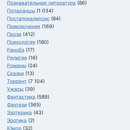
Познавательная литература
(86)
Попаданцы
(1 034)
Постапокалипсис
(84)
Приключения
(169)
Проза
(412)
Психология
(180)
Ранобэ
(17)
Религия
(16)
Романы
(24)
Сказки
(13)
Торрент
(7 104)
Ужасы
(39)
Фантастика
(589)
Фэнтези
(365)
Эзотерика
(43)
Эротика
(2)
Юмор
(32)