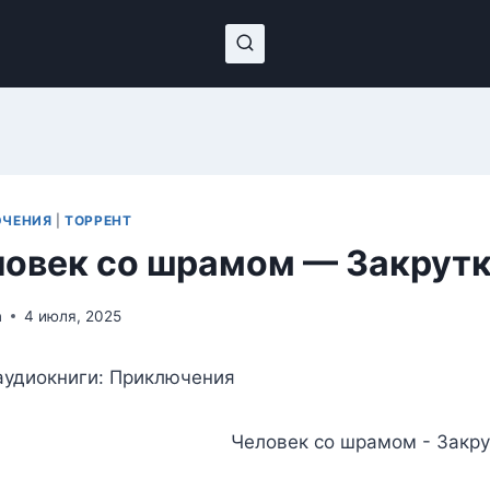
ЧЕНИЯ
|
ТОРРЕНТ
овек со шрамом — Закрутк
n
4 июля, 2025
аудиокниги: Приключения