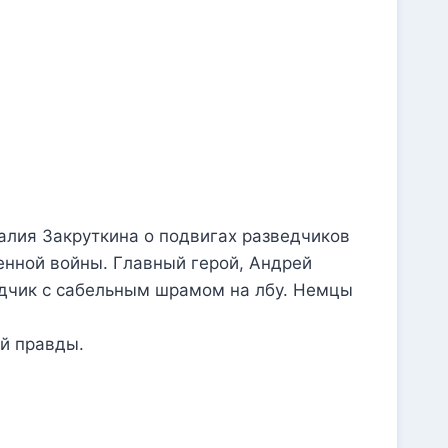
алия Закруткина о подвигах разведчиков
енной войны. Главный герой, Андрей
дчик с сабельным шрамом на лбу. Немцы
й правды.