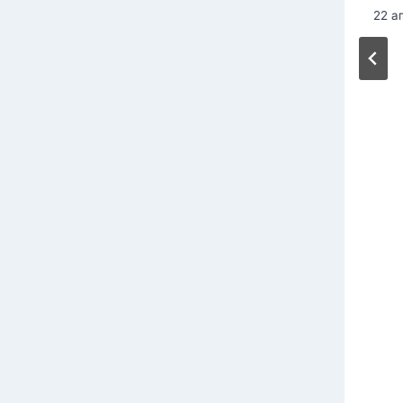
4 августа, 2026
22 а