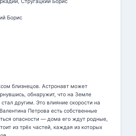
ий Борис
оксом близнецов. Астронавт может
рнувшись, обнаружит, что на Земле
 стал другим. Это влияние скорости на
 Валентина Петрова есть собственные
аться опасности — дома его ждут родные,
тоит из трёх частей, каждая из которых
ов.