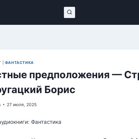
Т
|
ФАНТАСТИКА
тные предположения — Ст
угацкий Борис
n
27 июля, 2025
удиокниги: Фантастика