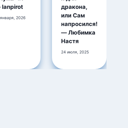
 lanpirot
дракона,
или Сам
 января, 2026
напросился!
— Любимка
Настя
24 июля, 2025